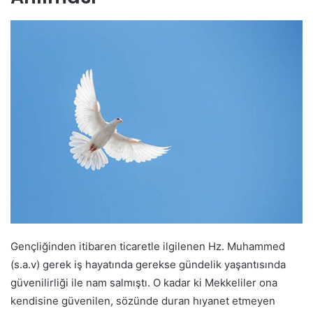
Gençliğinden itibaren ticaretle ilgilenen Hz. Muhammed
(s.a.v) gerek iş hayatında gerekse gündelik yaşantısında
güvenilirliği ile nam salmıştı. O kadar ki Mekkeliler ona
kendisine güvenilen, sözünde duran hıyanet etmeyen