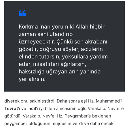
Korkma inanıyorum ki Allah hiçbir
zaman seni utandırıp
üzmeyecektir. Çünkü sen akrabanı
gözetir, doğruyu söyler, âcizlerin
elinden tutarsın, yoksullara yardım
eder, misafirleri ağırlarsın,
haksızlığa uğrayanların yanında
yer alırsın.
diyerek onu sakinleştirdi. Daha sonra eşi Hz. Muhammed’i
Tevrat
’ı ve
İncil
’i iyi bilen amcasının oğlu Varaka b. Nevfel’e
götürdü. Varaka b. Nevfel Hz. Peygamber’e beklenen
peygamber olduğunun müjdesini verdi ve daha önceki