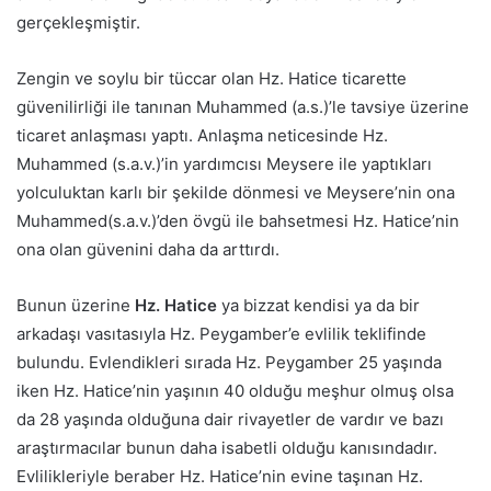
gerçekleşmiştir.
Zengin ve soylu bir tüccar olan Hz. Hatice ticarette
güvenilirliği ile tanınan Muhammed (a.s.)’le tavsiye üzerine
ticaret anlaşması yaptı. Anlaşma neticesinde Hz.
Muhammed (s.a.v.)’in yardımcısı Meysere ile yaptıkları
yolculuktan karlı bir şekilde dönmesi ve Meysere’nin ona
Muhammed(s.a.v.)’den övgü ile bahsetmesi Hz. Hatice’nin
ona olan güvenini daha da arttırdı.
Bunun üzerine
Hz. Hatice
ya bizzat kendisi ya da bir
arkadaşı vasıtasıyla Hz. Peygamber’e evlilik teklifinde
bulundu. Evlendikleri sırada Hz. Peygamber 25 yaşında
iken Hz. Hatice’nin yaşının 40 olduğu meşhur olmuş olsa
da 28 yaşında olduğuna dair rivayetler de vardır ve bazı
araştırmacılar bunun daha isabetli olduğu kanısındadır.
Evlilikleriyle beraber Hz. Hatice’nin evine taşınan Hz.