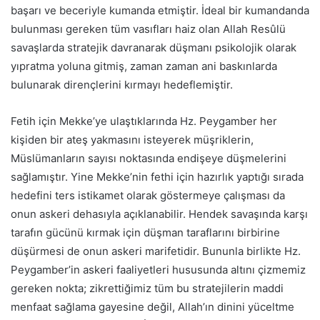
başarı ve beceriyle kumanda etmiştir. İdeal bir kumandanda
bulunması gereken tüm vasıfları haiz olan Allah Resûlü
savaşlarda stratejik davranarak düşmanı psikolojik olarak
yıpratma yoluna gitmiş, zaman zaman ani baskınlarda
bulunarak dirençlerini kırmayı hedeflemiştir.
Fetih için Mekke’ye ulaştıklarında Hz. Peygamber her
kişiden bir ateş yakmasını isteyerek müşriklerin,
Müslümanların sayısı noktasında endişeye düşmelerini
sağlamıştır. Yine Mekke’nin fethi için hazırlık yaptığı sırada
hedefini ters istikamet olarak göstermeye çalışması da
onun askeri dehasıyla açıklanabilir. Hendek savaşında karşı
tarafın gücünü kırmak için düşman taraflarını birbirine
düşürmesi de onun askeri marifetidir. Bununla birlikte Hz.
Peygamber’in askeri faaliyetleri hususunda altını çizmemiz
gereken nokta; zikrettiğimiz tüm bu stratejilerin maddi
menfaat sağlama gayesine değil, Allah’ın dinini yüceltme