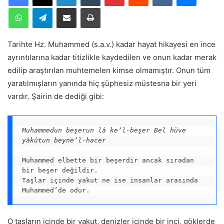
WhatsApp
Telegram
E-Posta ile paylaş
Yazdır
Tarihte Hz. Muhammed (s.a.v.) kadar hayat hikayesi en ince
ayrıntılarına kadar titizlikle kaydedilen ve onun kadar merak
edilip araştırılan muhtemelen kimse olmamıştır. Onun tüm
yaratılmışların yanında hiç şüphesiz müstesna bir yeri
vardır. Şairin de dediği gibi:
Muhammedun beşerun lâ ke’l-beşer Bel hüve 
yâkûtun beyne’l-hacer
Muhammed elbette bir beşerdir ancak sıradan 
bir beşer değildir. 

Taşlar içinde yakut ne ise insanlar arasında 
Muhammed’de odur.
O taşların içinde bir yakut, denizler içinde bir inci, göklerde