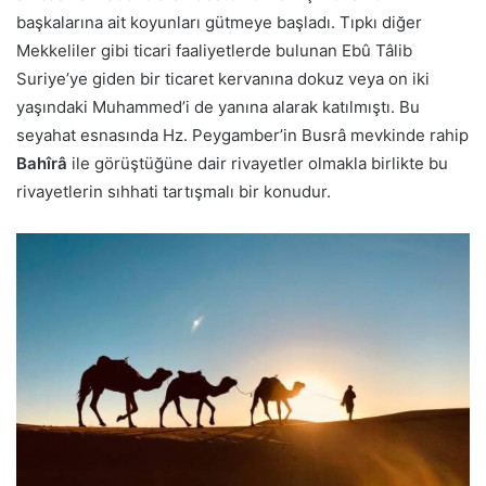
başkalarına ait koyunları gütmeye başladı. Tıpkı diğer
Mekkeliler gibi ticari faaliyetlerde bulunan Ebû Tâlib
Suriye’ye giden bir ticaret kervanına dokuz veya on iki
yaşındaki Muhammed’i de yanına alarak katılmıştı. Bu
seyahat esnasında Hz. Peygamber’in Busrâ mevkinde rahip
Bahîrâ
ile görüştüğüne dair rivayetler olmakla birlikte bu
rivayetlerin sıhhati tartışmalı bir konudur.