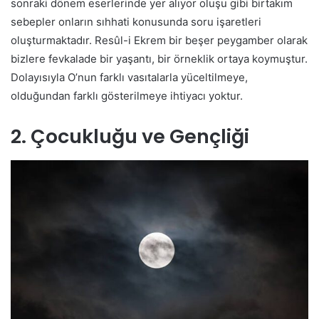
sonraki dönem eserlerinde yer alıyor oluşu gibi birtakım
sebepler onların sıhhati konusunda soru işaretleri
oluşturmaktadır. Resûl-i Ekrem bir beşer peygamber olarak
bizlere fevkalade bir yaşantı, bir örneklik ortaya koymuştur.
Dolayısıyla O’nun farklı vasıtalarla yüceltilmeye,
olduğundan farklı gösterilmeye ihtiyacı yoktur.
2. Çocukluğu ve Gençliği