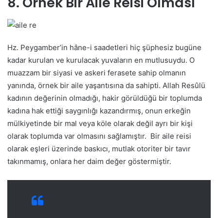
8. Örnek Bir Aile Reisi Olması
Hz. Peygamber’in hâne-i saadetleri hiç şüphesiz bugüne
kadar kurulan ve kurulacak yuvaların en mutlusuydu. O
muazzam bir siyasi ve askeri ferasete sahip olmanın
yanında, örnek bir aile yaşantısına da sahipti. Allah Resûlü
kadının değerinin olmadığı, hakir görüldüğü bir toplumda
kadına hak ettiği saygınlığı kazandırmış, onun erkeğin
mülkiyetinde bir mal veya köle olarak değil ayrı bir kişi
olarak toplumda var olmasını sağlamıştır. Bir aile reisi
olarak eşleri üzerinde baskıcı, mutlak otoriter bir tavır
takınmamış, onlara her daim değer göstermiştir.