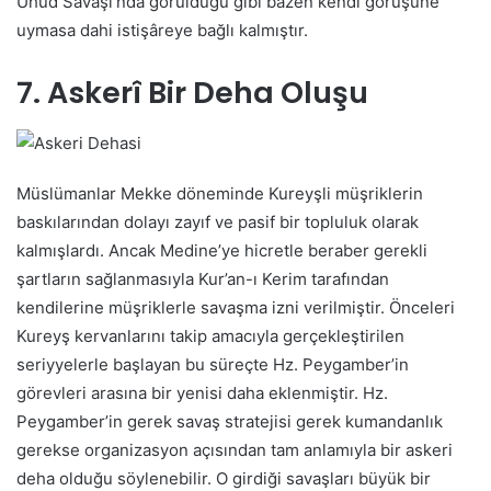
Uhud Savaşı’nda görüldüğü gibi bazen kendi görüşüne
uymasa dahi istişâreye bağlı kalmıştır.
7. Askerî Bir Deha Oluşu
Müslümanlar Mekke döneminde Kureyşli müşriklerin
baskılarından dolayı zayıf ve pasif bir topluluk olarak
kalmışlardı. Ancak Medine’ye hicretle beraber gerekli
şartların sağlanmasıyla Kur’an-ı Kerim tarafından
kendilerine müşriklerle savaşma izni verilmiştir. Önceleri
Kureyş kervanlarını takip amacıyla gerçekleştirilen
seriyyelerle başlayan bu süreçte Hz. Peygamber’in
görevleri arasına bir yenisi daha eklenmiştir. Hz.
Peygamber’in gerek savaş stratejisi gerek kumandanlık
gerekse organizasyon açısından tam anlamıyla bir askeri
deha olduğu söylenebilir. O girdiği savaşları büyük bir