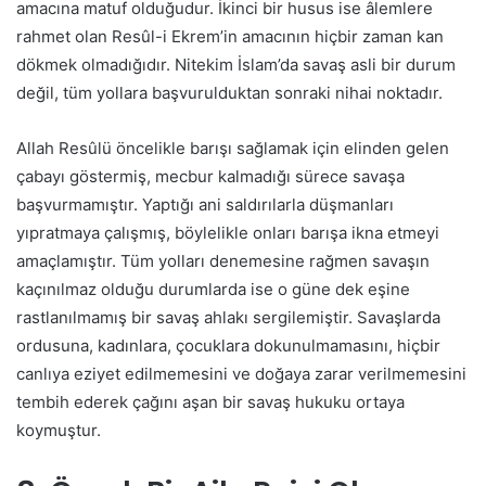
amacına matuf olduğudur. İkinci bir husus ise âlemlere
rahmet olan Resûl-i Ekrem’in amacının hiçbir zaman kan
dökmek olmadığıdır. Nitekim İslam’da savaş asli bir durum
değil, tüm yollara başvurulduktan sonraki nihai noktadır.
Allah Resûlü öncelikle barışı sağlamak için elinden gelen
çabayı göstermiş, mecbur kalmadığı sürece savaşa
başvurmamıştır. Yaptığı ani saldırılarla düşmanları
yıpratmaya çalışmış, böylelikle onları barışa ikna etmeyi
amaçlamıştır. Tüm yolları denemesine rağmen savaşın
kaçınılmaz olduğu durumlarda ise o güne dek eşine
rastlanılmamış bir savaş ahlakı sergilemiştir. Savaşlarda
ordusuna, kadınlara, çocuklara dokunulmamasını, hiçbir
canlıya eziyet edilmemesini ve doğaya zarar verilmemesini
tembih ederek çağını aşan bir savaş hukuku ortaya
koymuştur.