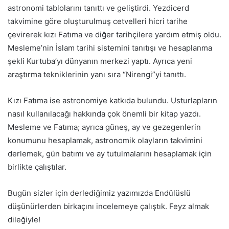
astronomi tablolarını tanıttı ve geliştirdi. Yezdicerd
takvimine göre oluşturulmuş cetvelleri hicri tarihe
çevirerek kızı Fatıma ve diğer tarihçilere yardım etmiş oldu.
Mesleme’nin İslam tarihi sistemini tanıtışı ve hesaplanma
şekli Kurtuba’yı dünyanın merkezi yaptı. Ayrıca yeni
araştırma tekniklerinin yanı sıra “Nirengi”yi tanıttı.
Kızı Fatıma ise astronomiye katkıda bulundu. Usturlapların
nasıl kullanılacağı hakkında çok önemli bir kitap yazdı.
Mesleme ve Fatıma; ayrıca güneş, ay ve gezegenlerin
konumunu hesaplamak, astronomik olayların takvimini
derlemek, gün batımı ve ay tutulmalarını hesaplamak için
birlikte çalıştılar.
Bugün sizler için derlediğimiz yazımızda Endülüslü
düşünürlerden birkaçını incelemeye çalıştık. Feyz almak
dileğiyle!