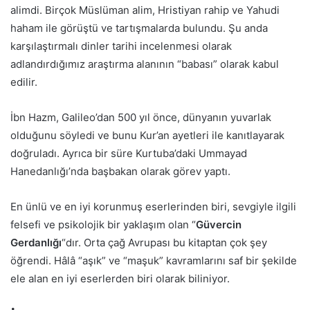
alimdi. Birçok Müslüman alim, Hristiyan rahip ve Yahudi
haham ile görüştü ve tartışmalarda bulundu. Şu anda
karşılaştırmalı dinler tarihi incelenmesi olarak
adlandırdığımız araştırma alanının “babası” olarak kabul
edilir.
İbn Hazm, Galileo’dan 500 yıl önce, dünyanın yuvarlak
olduğunu söyledi ve bunu Kur’an ayetleri ile kanıtlayarak
doğruladı. Ayrıca bir süre Kurtuba’daki Ummayad
Hanedanlığı’nda başbakan olarak görev yaptı.
En ünlü ve en iyi korunmuş eserlerinden biri, sevgiyle ilgili
felsefi ve psikolojik bir yaklaşım olan “
Güvercin
Gerdanlığı
“dır. Orta çağ Avrupası bu kitaptan çok şey
öğrendi. Hâlâ “aşık” ve “maşuk” kavramlarını saf bir şekilde
ele alan en iyi eserlerden biri olarak biliniyor.