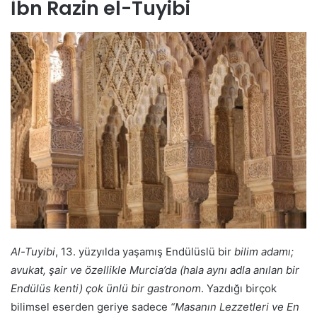
İbn Razin el-Tuyibi
Al-Tuyibi
, 13. yüzyılda yaşamış Endülüslü bir
bilim adamı;
avukat, şair ve özellikle Murcia’da (hala aynı adla anılan bir
Endülüs kenti) çok ünlü bir gastronom
. Yazdığı birçok
bilimsel eserden geriye sadece
“Masanın Lezzetleri ve En