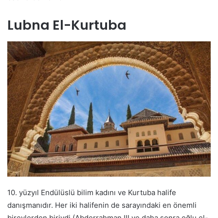
Lubna El-Kurtuba
10. yüzyıl Endülüslü bilim kadını ve Kurtuba halife
danışmanıdır. Her iki halifenin de sarayındaki en önemli
bireylerden biriydi (Abderrahman III ve daha sonra oğlu el-