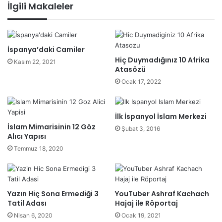
İlgili Makaleler
İspanya’daki Camiler
Hiç Duymadığınız 10 Afrika
Kasım 22, 2021
Atasözü
Ocak 17, 2022
İlk İspanyol İslam Merkezi
İslam Mimarisinin 12 Göz
Şubat 3, 2016
Alıcı Yapısı
Temmuz 18, 2020
Yazın Hiç Sona Ermediği 3
YouTuber Ashraf Kachach
Tatil Adası
Hajaj ile Röportaj
Nisan 6, 2020
Ocak 19, 2021