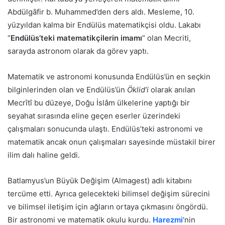
Abdülgāfir b. Muhammed’den ders aldı. Mesleme, 10.
yüzyıldan kalma bir Endülüs matematikçisi oldu. Lakabı
“
Endülüs’teki matematikçilerin imamı
” olan Mecriti,
sarayda astronom olarak da görev yaptı.
Matematik ve astronomi konusunda Endülüs’ün en seçkin
bilginlerinden olan ve Endülüs’ün
Öklid’i
olarak anılan
Mecrîtî bu düzeye, Doğu İslâm ülkelerine yaptığı bir
seyahat sırasında eline geçen eserler üzerindeki
çalışmaları sonucunda ulaştı. Endülüs’teki astronomi ve
matematik ancak onun çalışmaları sayesinde müstakil birer
ilim dalı haline geldi.
Batlamyus’un Büyük Değişim (Almagest) adlı kitabını
tercüme etti. Ayrıca gelecekteki bilimsel değişim sürecini
ve bilimsel iletişim için ağların ortaya çıkmasını öngördü.
Bir astronomi ve matematik okulu kurdu.
Harezmi
‘nin