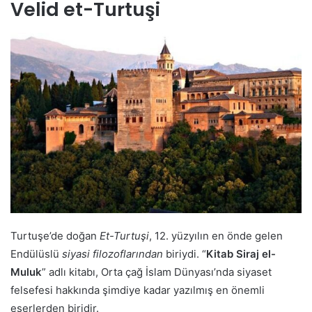
Velid et-Turtuşi
Turtuşe’de doğan
Et-Turtuşi
, 12. yüzyılın en önde gelen
Endülüslü
siyasi filozoflarından
biriydi. “
Kitab Siraj el-
Muluk
” adlı kitabı, Orta çağ İslam Dünyası’nda siyaset
felsefesi hakkında şimdiye kadar yazılmış en önemli
eserlerden biridir.