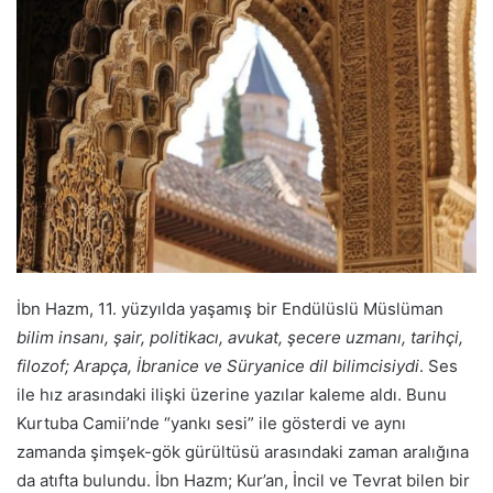
İbn Hazm, 11. yüzyılda yaşamış bir Endülüslü Müslüman
bilim insanı, şair, politikacı, avukat, şecere uzmanı, tarihçi,
filozof; Arapça, İbranice ve Süryanice dil bilimcisiydi
. Ses
ile hız arasındaki ilişki üzerine yazılar kaleme aldı. Bunu
Kurtuba Camii’nde “yankı sesi” ile gösterdi ve aynı
zamanda şimşek-gök gürültüsü arasındaki zaman aralığına
da atıfta bulundu. İbn Hazm; Kur’an, İncil ve Tevrat bilen bir