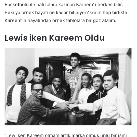
Basketbolu ile hafızalara kazınan Kareem’ i herkes bilir.
Peki ya örnek hayatı ne kadar biliniyor? Gelin hep birlikte
Kareem’in hayatından örnek tablolara bir göz atalım.
Lewis iken Kareem Oldu
“Lew iken Kareem olmam artık marka olmuş ünlü bir ismi