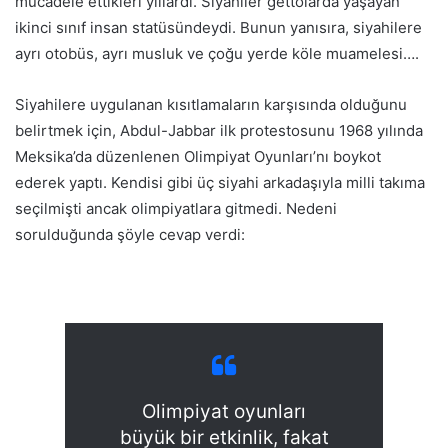
mücadele ettikleri yıllardı. Siyahiler gettolarda yaşayan
ikinci sınıf insan statüsündeydi. Bunun yanısıra, siyahilere
ayrı otobüs, ayrı musluk ve çoğu yerde köle muamelesi….
Siyahilere uygulanan kısıtlamaların karşısında olduğunu
belirtmek için, Abdul-Jabbar ilk protestosunu 1968 yılında
Meksika’da düzenlenen Olimpiyat Oyunları’nı boykot
ederek yaptı. Kendisi gibi üç siyahi arkadaşıyla milli takıma
seçilmişti ancak olimpiyatlara gitmedi. Nedeni
sorulduğunda şöyle cevap verdi:
Olimpiyat oyunları
büyük bir etkinlik, fakat