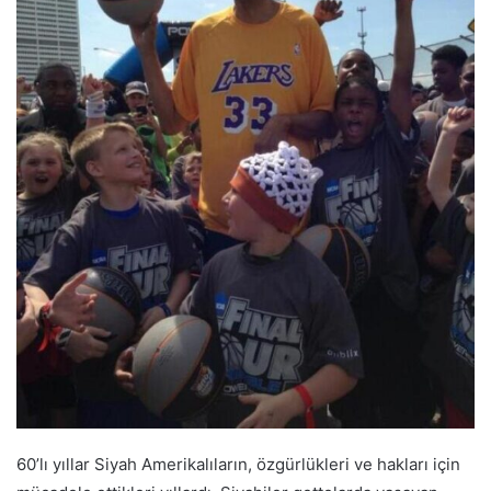
60’lı yıllar Siyah Amerikalıların, özgürlükleri ve hakları için