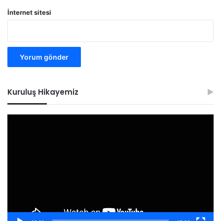
İnternet sitesi
Kuruluş Hikayemiz
Video
oynatıcı