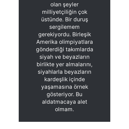
olan şeyler
milliyetçiliğin çok
üstünde. Bir duruş
sergilemem
gerekiyordu. Birleşik
Amerika olimpiyatlara
gönderdiği takımlarda
siyah ve beyazların
birlikte yer almalarını,
siyahlarla beyazların
kardeşlik içinde
yaşamasına örnek
gösteriyor. Bu
aldatmacaya alet
olmam.