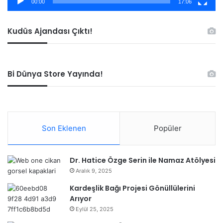
00:00
17:06
Kudüs Ajandası Çıktı!
Bi Dünya Store Yayında!
Son Eklenen
Popüler
Dr. Hatice Özge Serin ile Namaz Atölyesi
Aralık 9, 2025
Kardeşlik Bağı Projesi Gönüllülerini
Arıyor
Eylül 25, 2025