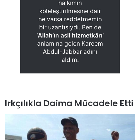
halkımın
köleleştirilmesine dair
ne varsa reddetmemin
bir uzantısıydı. Ben de
‘
Allah’ın asil hizmetkârı
‘
anlamına gelen Kareem
Abdul-Jabbar adını
aldım.
Irkçılıkla Daima Mücadele Etti