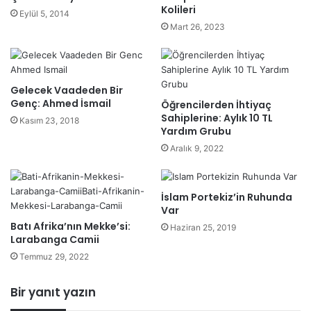
Kolileri
Eylül 5, 2014
Mart 26, 2023
Gelecek Vaadeden Bir
Genç: Ahmed İsmail
Öğrencilerden İhtiyaç
Sahiplerine: Aylık 10 TL
Kasım 23, 2018
Yardım Grubu
Aralık 9, 2022
İslam Portekiz’in Ruhunda
Var
Batı Afrika’nın Mekke’si:
Haziran 25, 2019
Larabanga Camii
Temmuz 29, 2022
Bir yanıt yazın