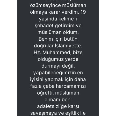
özümseyince müslüman
olmaya karar verdim. 19
yaşında kelime-i
şehadet getirdim ve
müslüman oldum.
Benim için bütün
doğrular İslamiyette.
Hz. Muhammed, bize
olduğumuz yerde
durmayı değil,
yapabileceğimizin en
iyisini yapmak için daha
fazla çaba harcamamızı
öğretti. müslüman
olmam beni
adaletsizliğe karşı
savaşmaya ve eşitlik ile