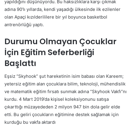
yapıldığını düşünüyordu. Bu haksızlıklara karşı çıkmak
adına 90’lı yıllarda, kendi yaşadığı ülkesinde ilk ezilenler
olan Apaçi kızılderililere bir yıl boyunca basketbol
antrenörlüğü yaptı.
Durumu Olmayan Çocuklar
İçin Eğitim Seferberliği
Başlattı
Eşsiz “Skyhook” şut hareketinin isim babası olan Kareem;
yetersiz eğitim alan çocuklara bilim, teknoloji, mühendislik
ve matematik eğitim fırsatı sunmak adına “Skyhook Vakfı”nı
kurdu. 4 Mart 2019’da kişisel koleksiyonunu satışa
çıkarttığı müzayededen 2 milyon 947 bin dola gelir elde
etti. Bu geliri çocukların eğitimine destek sağlamak için
kurduğu bu vakfa aktardı