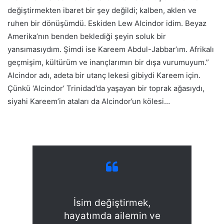
değiştirmekten ibaret bir şey değildi; kalben, aklen ve
ruhen bir dönüşümdü. Eskiden Lew Alcindor idim. Beyaz
Amerika’nın benden beklediği şeyin soluk bir
yansımasıydım. Şimdi ise Kareem Abdul-Jabbar’ım. Afrikalı
geçmişim, kültürüm ve inançlarımın bir dışa vurumuyum.”
Alcindor adı, adeta bir utanç lekesi gibiydi Kareem için.
‎Çünkü ‘Alcindor’ Trinidad’da yaşayan bir toprak ağasıydı,
siyahi Kareem’in ataları da Alcindor’un kölesi…
İsim değiştirmek,
hayatımda ailemin ve