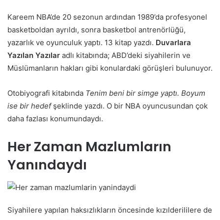
Kareem NBA’de 20 sezonun ardından 1989’da profesyonel
basketboldan ayrıldı, sonra basketbol antrenörlüğü,
yazarlık ve oyunculuk yaptı. 13 kitap yazdı.
Duvarlara
Yazılan Yazılar
adlı kitabında; ABD’deki siyahilerin ve
Müslümanların hakları gibi konulardaki görüşleri bulunuyor.
Otobiyografi kitabında
Tenim beni bir simge yaptı. Boyum
ise bir hedef
şeklinde yazdı. O bir NBA oyuncusundan çok
daha fazlası konumundaydı.
Her Zaman Mazlumların
Yanındaydı
Siyahilere yapılan haksızlıkların öncesinde kızılderililere de