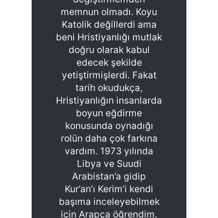
memnun olmadı. Koyu
Katolik değillerdi ama
beni Hristiyanlığı mutlak
doğru olarak kabul
edecek şekilde
yetiştirmişlerdi. Fakat
tarih okudukça,
Hristiyanlığın insanlarda
boyun eğdirme
konusunda oynadığı
rolün daha çok farkına
vardım. 1973 yılında
Libya ve Suudi
Arabistan’a gidip
Kur’an’ı Kerim’i kendi
başıma inceleyebilmek
için Arapça öğrendim.