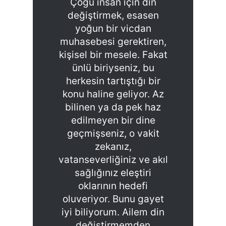
Çoğu insan için din
değiştirmek, esasen
yoğun bir vicdan
muhasebesi gerektiren,
kişisel bir mesele. Fakat
ünlü biriyseniz, bu
herkesin tartıştığı bir
konu haline geliyor. Az
bilinen ya da pek haz
edilmeyen bir dine
geçmişseniz, o vakit
zekanız,
vatanseverliğiniz ve akıl
sağlığınız eleştiri
oklarının hedefi
oluveriyor. Bunu gayet
iyi biliyorum. Ailem din
değiştirmemden