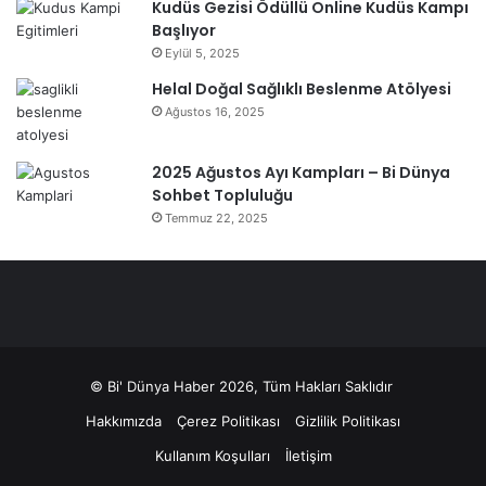
Kudüs Gezisi Ödüllü Online Kudüs Kampı
Başlıyor
Eylül 5, 2025
Helal Doğal Sağlıklı Beslenme Atölyesi
Ağustos 16, 2025
2025 Ağustos Ayı Kampları – Bi Dünya
Sohbet Topluluğu
Temmuz 22, 2025
© Bi' Dünya Haber 2026, Tüm Hakları Saklıdır
Hakkımızda
Çerez Politikası
Gizlilik Politikası
Kullanım Koşulları
İletişim