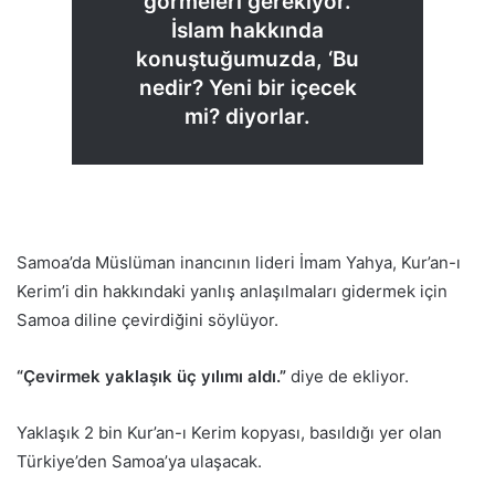
görmeleri gerekiyor.
İslam hakkında
konuştuğumuzda, ‘Bu
nedir? Yeni bir içecek
mi? diyorlar.
Samoa’da Müslüman inancının lideri İmam Yahya, Kur’an-ı
Kerim’i din hakkındaki yanlış anlaşılmaları gidermek için
Samoa diline çevirdiğini söylüyor.
“Çevirmek yaklaşık üç yılımı aldı.”
diye de ekliyor.
Yaklaşık 2 bin Kur’an-ı Kerim kopyası, basıldığı yer olan
Türkiye’den Samoa’ya ulaşacak.