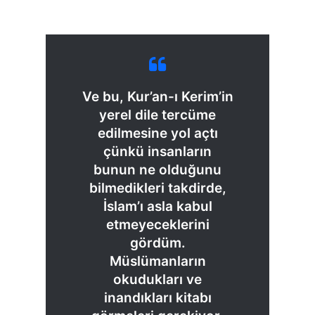
Ve bu, Kur’an-ı Kerim’in
yerel dile tercüme
edilmesine yol açtı
çünkü insanların
bunun ne olduğunu
bilmedikleri takdirde,
İslam’ı asla kabul
etmeyeceklerini
gördüm.
Müslümanların
okudukları ve
inandıkları kitabı