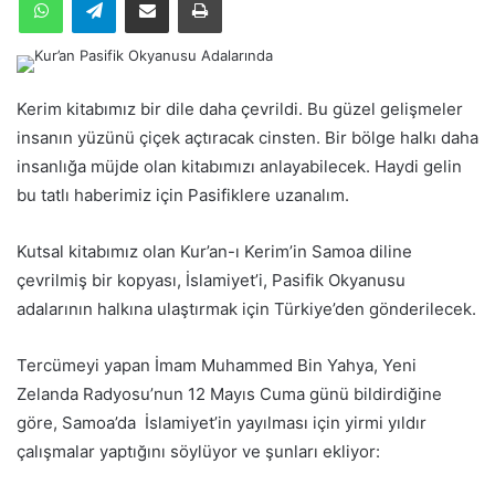
Kerim kitabımız bir dile daha çevrildi. Bu güzel gelişmeler
insanın yüzünü çiçek açtıracak cinsten. Bir bölge halkı daha
insanlığa müjde olan kitabımızı anlayabilecek. Haydi gelin
bu tatlı haberimiz için Pasifiklere uzanalım.
Kutsal kitabımız olan Kur’an-ı Kerim’in Samoa diline
çevrilmiş bir kopyası, İslamiyet’i, Pasifik Okyanusu
adalarının halkına ulaştırmak için Türkiye’den gönderilecek.
Tercümeyi yapan İmam Muhammed Bin Yahya, Yeni
Zelanda Radyosu’nun 12 Mayıs Cuma günü bildirdiğine
göre, Samoa’da İslamiyet’in yayılması için yirmi yıldır
çalışmalar yaptığını söylüyor ve şunları ekliyor: