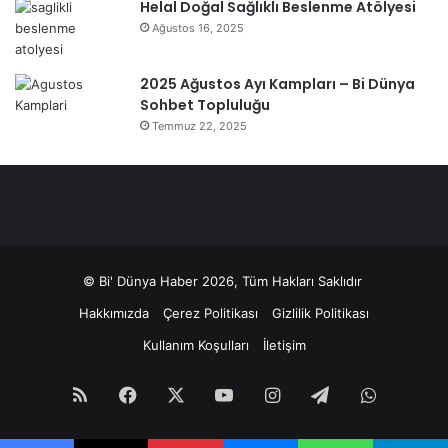
Helal Doğal Sağlıklı Beslenme Atölyesi
Ağustos 16, 2025
2025 Ağustos Ayı Kampları – Bi Dünya
Sohbet Topluluğu
Temmuz 22, 2025
© Bi' Dünya Haber 2026, Tüm Hakları Saklıdır
Hakkımızda
Çerez Politikası
Gizlilik Politikası
Kullanım Koşulları
İletişim
RSS
Facebook
X
YouTube
Instagram
Telegram
WhatsA