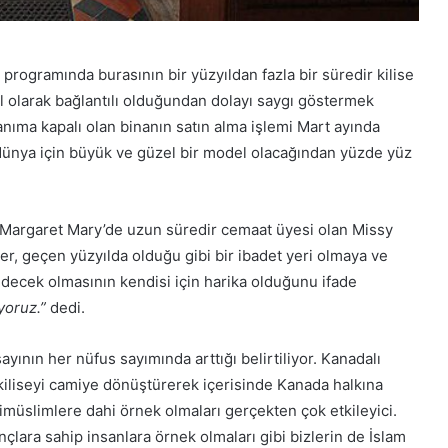
programında burasının bir yüzyıldan fazla bir süredir kilise
l olarak bağlantılı olduğundan dolayı saygı göstermek
lanıma kapalı olan binanın satın alma işlemi Mart ayında
ünya için büyük ve güzel bir model olacağından yüzde yüz
. Margaret Mary’de uzun süredir cemaat üyesi olan Missy
, geçen yüzyılda olduğu gibi bir ibadet yeri olmaya ve
ecek olmasının kendisi için harika olduğunu ifade
yoruz.”
dedi.
ının her nüfus sayımında arttığı belirtiliyor. Kanadalı
 kiliseyi camiye dönüştürerek içerisinde Kanada halkına
yrimüslimlere dahi örnek olmaları gerçekten çok etkileyici.
nçlara sahip insanlara örnek olmaları gibi bizlerin de İslam