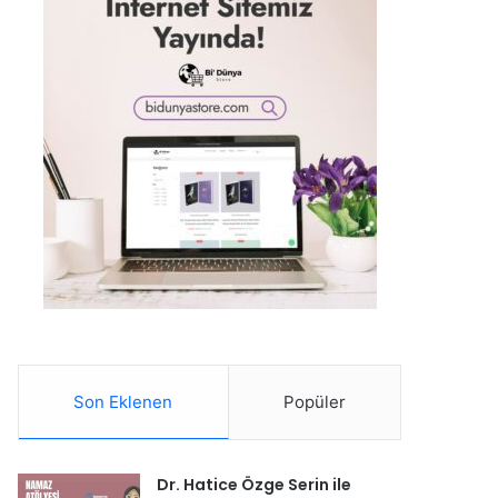
Son Eklenen
Popüler
Dr. Hatice Özge Serin ile