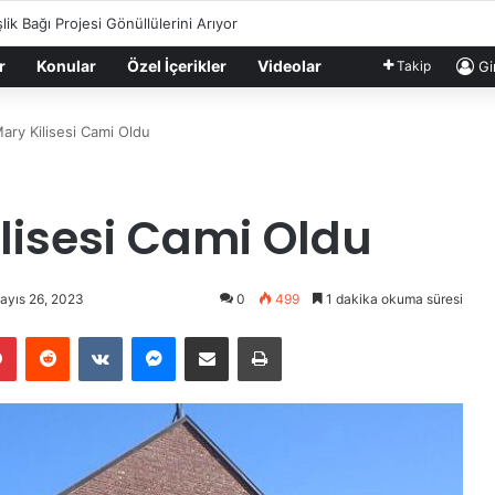
lik Bağı Projesi Gönüllülerini Arıyor
r
Konular
Özel İçerikler
Videolar
Takip
Gi
ary Kilisesi Cami Oldu
lisesi Cami Oldu
ayıs 26, 2023
0
499
1 dakika okuma süresi
lr
Pinterest
Reddit
VKontakte
Messenger
E-Posta ile paylaş
Yazdır