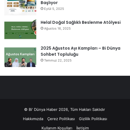
Başlıyor
Eylül 5, 2025
Helal Doğal Sağlıklı Beslenme Atölyesi
Ağustos 16, 2025
2025 Ağustos Ayı Kampları – Bi Dünya
Sohbet Topluluğu
Temmuz 22, 2025
© Bi' Dünya Haber 2026, Tüm Hakları Saklıdır
Hakkımızda
Çerez Politikası
Gizlilik Politikası
Kullanım Koşulları
İletişim