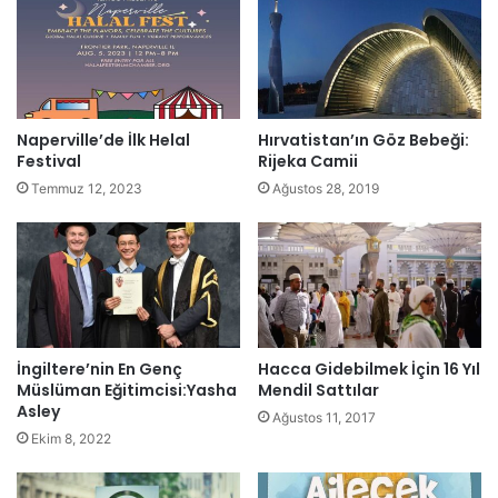
Naperville’de İlk Helal
Hırvatistan’ın Göz Bebeği:
Festival
Rijeka Camii
Temmuz 12, 2023
Ağustos 28, 2019
İngiltere’nin En Genç
Hacca Gidebilmek İçin 16 Yıl
Müslüman Eğitimcisi:Yasha
Mendil Sattılar
Asley
Ağustos 11, 2017
Ekim 8, 2022