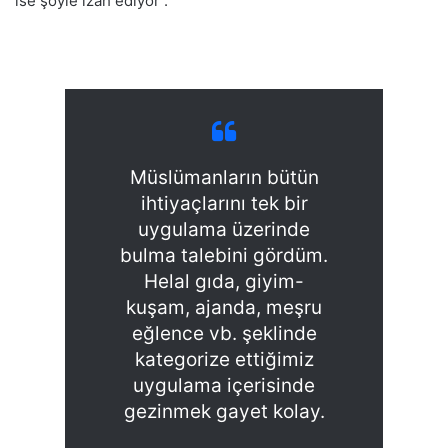
ise şöyle izah ediyor :
Müslümanların bütün
ihtiyaçlarını tek bir
uygulama üzerinde
bulma talebini gördüm.
Helal gıda, giyim-
kuşam, ajanda, meşru
eğlence vb. şeklinde
kategorize ettiğimiz
uygulama içerisinde
gezinmek gayet kolay.