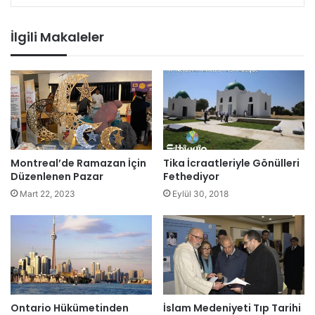
İlgili Makaleler
Montreal’de Ramazan İçin
Tika İcraatleriyle Gönülleri
Düzenlenen Pazar
Fethediyor
Mart 22, 2023
Eylül 30, 2018
Ontario Hükümetinden
İslam Medeniyeti Tıp Tarihi