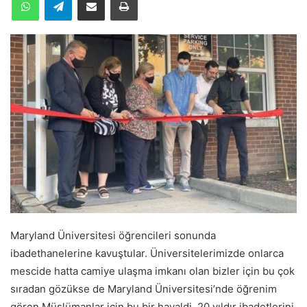
Maryland Üniversitesi öğrencileri sonunda
ibadethanelerine kavuştular. Üniversitelerimizde onlarca
mescide hatta camiye ulaşma imkanı olan bizler için bu çok
sıradan gözükse de Maryland Üniversitesi’nde öğrenim
gören Müslümanlar için bu bir hayaldi. 20 yıldır ibadetlerini