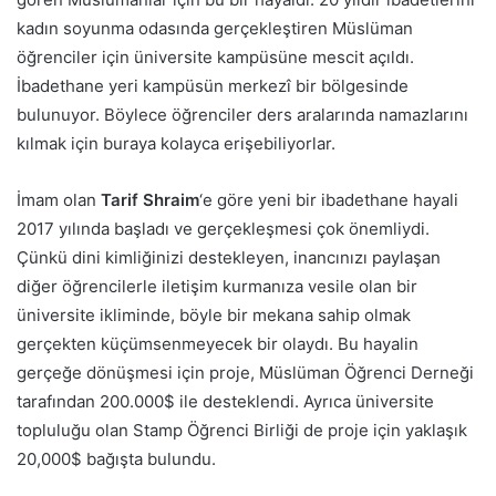
kadın soyunma odasında gerçekleştiren Müslüman
öğrenciler için üniversite kampüsüne mescit açıldı.
İbadethane yeri kampüsün merkezî bir bölgesinde
bulunuyor. Böylece öğrenciler ders aralarında namazlarını
kılmak için buraya kolayca erişebiliyorlar.
İmam olan
Tarif Shraim
‘e göre yeni bir ibadethane hayali
2017 yılında başladı ve gerçekleşmesi çok önemliydi.
Çünkü dini kimliğinizi destekleyen, inancınızı paylaşan
diğer öğrencilerle iletişim kurmanıza vesile olan bir
üniversite ikliminde, böyle bir mekana sahip olmak
gerçekten küçümsenmeyecek bir olaydı. Bu hayalin
gerçeğe dönüşmesi için proje, Müslüman Öğrenci Derneği
tarafından 200.000$ ile desteklendi. Ayrıca üniversite
topluluğu olan Stamp Öğrenci Birliği de proje için yaklaşık
20,000$ bağışta bulundu.