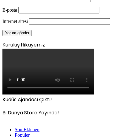
E-posta
İnternet sitesi
Kuruluş Hikayemiz
Kudüs Ajandası Çıktı!
Bi Dünya Store Yayında!
Son Eklenen
Popüler