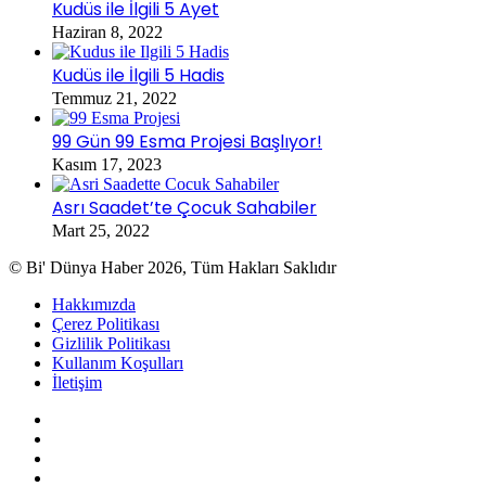
Kudüs ile İlgili 5 Ayet
Haziran 8, 2022
Kudüs ile İlgili 5 Hadis
Temmuz 21, 2022
99 Gün 99 Esma Projesi Başlıyor!
Kasım 17, 2023
Asrı Saadet’te Çocuk Sahabiler
Mart 25, 2022
© Bi' Dünya Haber 2026, Tüm Hakları Saklıdır
Hakkımızda
Çerez Politikası
Gizlilik Politikası
Kullanım Koşulları
İletişim
RSS
Facebook
X
YouTube