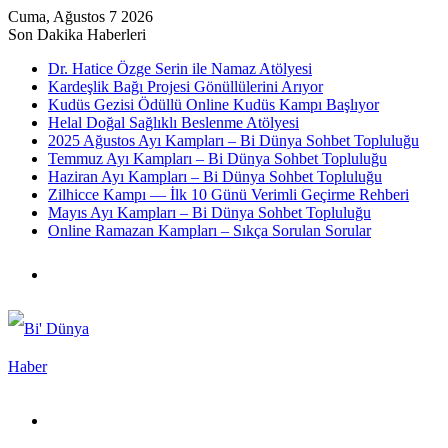
Cuma, Ağustos 7 2026
Son Dakika Haberleri
Dr. Hatice Özge Serin ile Namaz Atölyesi
Kardeşlik Bağı Projesi Gönüllülerini Arıyor
Kudüs Gezisi Ödüllü Online Kudüs Kampı Başlıyor
Helal Doğal Sağlıklı Beslenme Atölyesi
2025 Ağustos Ayı Kampları – Bi Dünya Sohbet Topluluğu
Temmuz Ayı Kampları – Bi Dünya Sohbet Topluluğu
Haziran Ayı Kampları – Bi Dünya Sohbet Topluluğu
Zilhicce Kampı — İlk 10 Günü Verimli Geçirme Rehberi
Mayıs Ayı Kampları – Bi Dünya Sohbet Topluluğu
Online Ramazan Kampları – Sıkça Sorulan Sorular
Menü
Arama