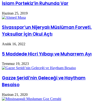
İslam Portekiz’in Ruhunda Var
Haziran 25, 2019
Sivasspor’un Nijeryalı Müslüman Forveti,
Yoksullar İçin Okul Açtı
Aralık 16, 2022
5 Maddede Hicri Yılbaşı ve Muharrem Ayı
Temmuz 19, 2023
Gazze Şeridi’nin Geleceği ve Haytham
Besaiso
Haziran 21, 2020