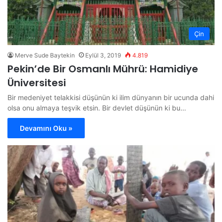
Çin
Merve Sude Baytekin
Eylül 3, 2019
4.819
Pekin’de Bir Osmanlı Mührü: Hamidiye
Üniversitesi
Bir medeniyet telakkisi düşünün ki ilim dünyanın bir ucunda dahi
olsa onu almaya teşvik etsin. Bir devlet düşünün ki bu…
Devamını Oku »