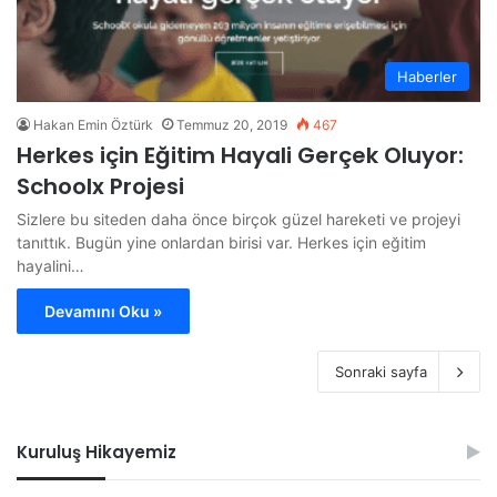
Haberler
Hakan Emin Öztürk
Temmuz 20, 2019
467
Herkes için Eğitim Hayali Gerçek Oluyor:
Schoolx Projesi
Sizlere bu siteden daha önce birçok güzel hareketi ve projeyi
tanıttık. Bugün yine onlardan birisi var. Herkes için eğitim
hayalini…
Devamını Oku »
Sonraki sayfa
Kuruluş Hikayemiz