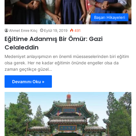
Başarı Hikayeleri
Ahmet Emre Kılıç
Eylül 19, 2019
491
Eğitime Adanmış Bir Ömür: Gazi
Celaleddin
Medeniyet anlayışımızın en önemli müesseselerinden biri eğitim
olsa gerek. Her ne kadar eğitimin önünde engeller olsa da
zaman geçtikçe güzel…
Devamını Oku »