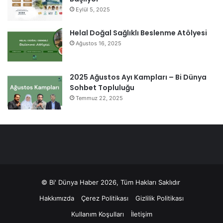
Eylül 5, 2025
Helal Doğal Sağlıklı Beslenme Atölyesi
Ağustos 16, 2025
2025 Ağustos Ayı Kampları – Bi Dünya
Sohbet Topluluğu
Temmuz 22, 2025
© Bi' Dünya Haber 2026, Tüm Hakları Saklıdır
Hakkımızda
Çerez Politikası
Gizlilik Politikası
Kullanım Koşulları
İletişim