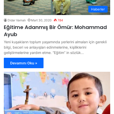
Haberler
Didar Varnalı
Mart 30, 2020
784
Eğitime Adanmış Bir Ömür: Mohammad
Ayub
Yeni kuşakların toplum yaşamında yerlerini almaları için gerekli
bilgi, beceri ve anlayışları edinmelerine, kişiliklerini
geliştirmelerine yardım etme. “Eğitim” in sözlük…
Devamını Oku »