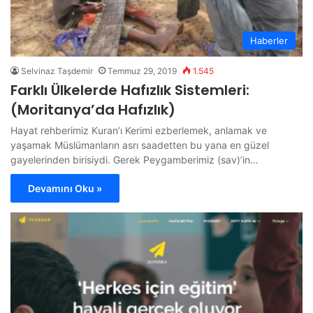
Haberler
Selvinaz Taşdemir
Temmuz 29, 2019
1.545
Farklı Ülkelerde Hafızlık Sistemleri:
(Moritanya’da Hafızlık)
Hayat rehberimiz Kuran’ı Kerimi ezberlemek, anlamak ve
yaşamak Müslümanların asrı saadetten bu yana en güzel
gayelerinden birisiydi. Gerek Peygamberimiz (sav)’in…
Devamını Oku »