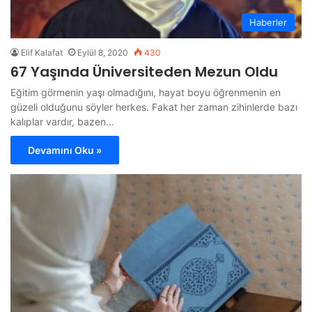
Haberler
Elif Kalafat
Eylül 8, 2020
430
67 Yaşında Üniversiteden Mezun Oldu
Eğitim görmenin yaşı olmadığını, hayat boyu öğrenmenin en
güzeli olduğunu söyler herkes. Fakat her zaman zihinlerde bazı
kalıplar vardır, bazen…
Devamını Oku »