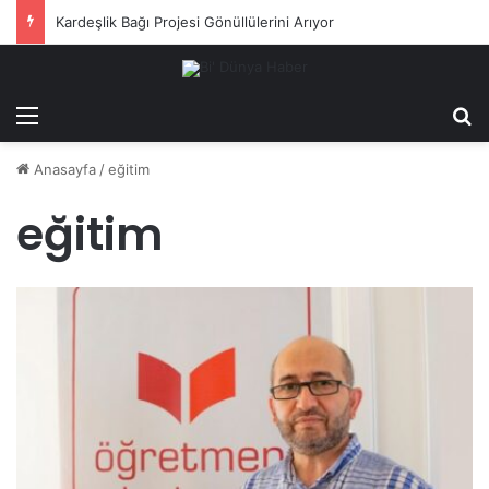
Kardeşlik Bağı Projesi Gönüllülerini Arıyor
Menü
Ar
Anasayfa
/
eğitim
eğitim