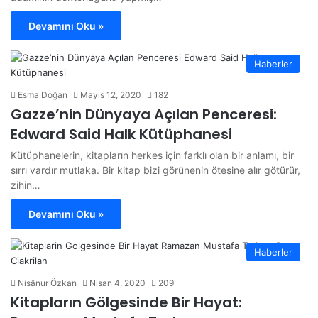
Devamını Oku »
Haberler
Esma Doğan
Mayıs 12, 2020
182
Gazze’nin Dünyaya Açılan Penceresi:
Edward Said Halk Kütüphanesi
Kütüphanelerin, kitapların herkes için farklı olan bir anlamı, bir
sırrı vardır mutlaka. Bir kitap bizi görünenin ötesine alır götürür,
zihin…
Devamını Oku »
Haberler
Nisânur Özkan
Nisan 4, 2020
209
Kitapların Gölgesinde Bir Hayat: