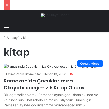
Menü
Ar
Anasayfa
/
kitap
kitap
Çocuk Köşesi
Fatıma Zehra Bayraktutar
Nisan 13, 2022
846
Ramazan’da Çocuklarımıza
Okuyabileceğimiz 5 Kitap Önerisi
Biz eğitimciler olarak, Ramazan ayının çocukların aklında ve
kalbinde süslü hatıralarla kalmasını istiyoruz. Bunun için
Ramazan ayında çocuklarımıza okuyabileceğimiz 5…