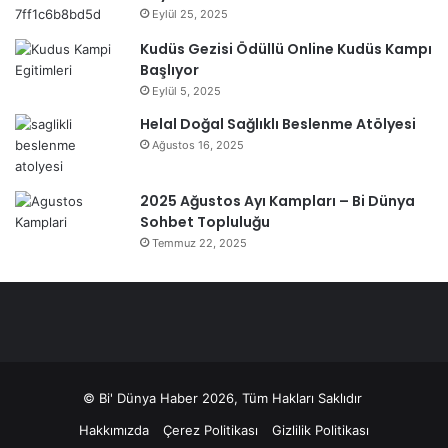
Eylül 25, 2025
Kudüs Gezisi Ödüllü Online Kudüs Kampı
Başlıyor
Eylül 5, 2025
Helal Doğal Sağlıklı Beslenme Atölyesi
Ağustos 16, 2025
2025 Ağustos Ayı Kampları – Bi Dünya
Sohbet Topluluğu
Temmuz 22, 2025
© Bi' Dünya Haber 2026, Tüm Hakları Saklıdır
Hakkımızda
Çerez Politikası
Gizlilik Politikası