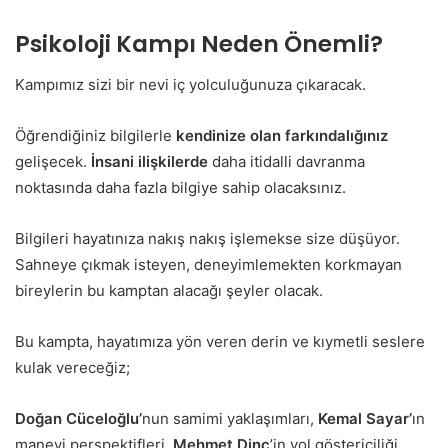
Psikoloji Kampı Neden Önemli?
Kampımız sizi bir nevi iç yolculuğunuza çıkaracak.
Öğrendiğiniz bilgilerle
kendinize olan farkındalığınız
gelişecek.
İnsani ilişkilerde
daha itidalli davranma
noktasında daha fazla bilgiye sahip olacaksınız.
Bilgileri hayatınıza nakış nakış işlemekse size düşüyor.
Sahneye çıkmak isteyen, deneyimlemekten korkmayan
bireylerin bu kamptan alacağı şeyler olacak.
Bu kampta, hayatımıza yön veren derin ve kıymetli seslere
kulak vereceğiz;
Doğan Cüceloğlu’
nun samimi yaklaşımları,
Kemal Sayar’
ın
manevi perspektifleri,
Mehmet Dinç
’in yol göstericiliği,