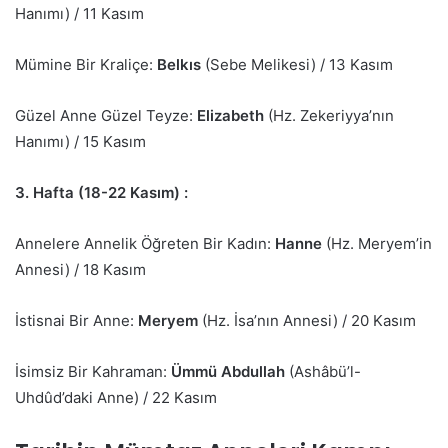
Hanımı) / 11 Kasım
Mümine Bir Kraliçe:
Belkıs
(Sebe Melikesi) / 13 Kasım
Güzel Anne Güzel Teyze:
Elizabeth
(Hz. Zekeriyya’nın
Hanımı) / 15 Kasım
3. Hafta (18-22 Kasım) :
Annelere Annelik Öğreten Bir Kadın:
Hanne
(Hz. Meryem’in
Annesi) / 18 Kasım
İstisnai Bir Anne:
Meryem
(Hz. İsa’nın Annesi) / 20 Kasım
İsimsiz Bir Kahraman:
Ümmü Abdullah
(Ashâbü’l-
Uhdûd’daki Anne) / 22 Kasım