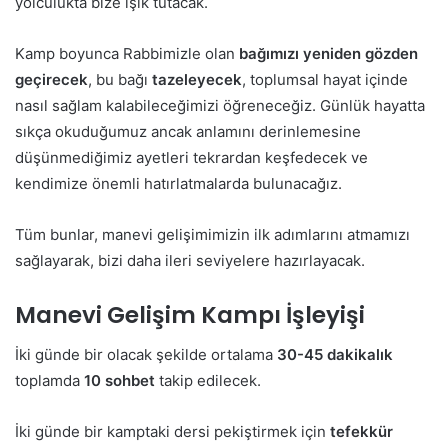
yolculukta bize ışık tutacak.
Kamp boyunca Rabbimizle olan
bağımızı yeniden gözden
geçirecek
, bu bağı
tazeleyecek
, toplumsal hayat içinde
nasıl sağlam kalabileceğimizi öğreneceğiz. Günlük hayatta
sıkça okuduğumuz ancak anlamını derinlemesine
düşünmediğimiz ayetleri tekrardan keşfedecek ve
kendimize önemli hatırlatmalarda bulunacağız.
Tüm bunlar, manevi gelişimimizin ilk adımlarını atmamızı
sağlayarak, bizi daha ileri seviyelere hazırlayacak.
Manevi Gelişim Kampı İşleyişi
İki günde bir olacak şekilde ortalama
30-45 dakikalık
toplamda
10 sohbet
takip edilecek.
İki günde bir kamptaki dersi pekiştirmek için
tefekkür