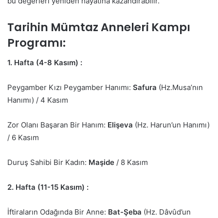
bu değerleri yeniden hayatına kazandırabilir.
Tarihin Mümtaz Anneleri Kampı
Programı:
1. Hafta (4-8 Kasım) :
Peygamber Kızı Peygamber Hanımı:
Safura
(Hz.Musa’nın
Hanımı) / 4 Kasım
Zor Olanı Başaran Bir Hanım:
Elişeva
(Hz. Harun’un Hanımı)
/ 6 Kasım
Duruş Sahibi Bir Kadın:
Maşide
/ 8 Kasım
2. Hafta (11-15 Kasım) :
İftiraların Odağında Bir Anne:
Bat-Şeba
(Hz. Dâvûd’un