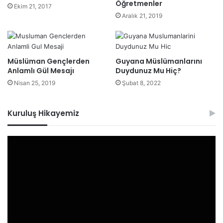
Öğretmenler
Ekim 21, 2017
Aralık 21, 2019
Müslüman Gençlerden
Guyana Müslümanlarını
Anlamlı Gül Mesajı
Duydunuz Mu Hiç?
Nisan 25, 2019
Şubat 8, 2022
Kuruluş Hikayemiz
Video
oynatıcı