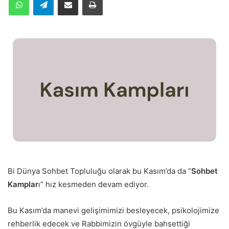
Bi Dünya Sohbet Topluluğu olarak bu Kasım’da da “
Sohbet
Kamplar
ı” hız kesmeden devam ediyor.
Bu Kasım’da manevi gelişimimizi besleyecek, psikolojimize
rehberlik edecek ve Rabbimizin övgüyle bahsettiği