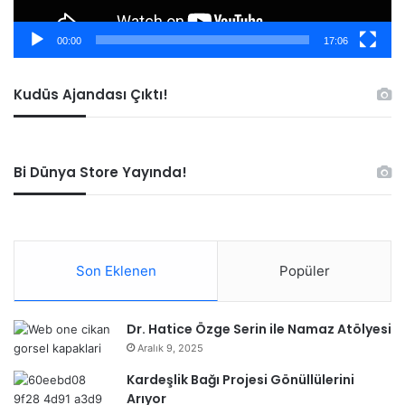
00:00
17:06
Kudüs Ajandası Çıktı!
Bi Dünya Store Yayında!
Son Eklenen
Popüler
Dr. Hatice Özge Serin ile Namaz Atölyesi
Aralık 9, 2025
Kardeşlik Bağı Projesi Gönüllülerini
Arıyor