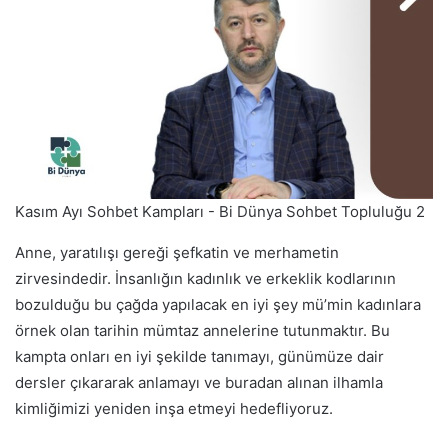
Kasım Ayı Sohbet Kampları - Bi Dünya Sohbet Topluluğu 2
Anne, yaratılışı gereği şefkatin ve merhametin
zirvesindedir. İnsanlığın kadınlık ve erkeklik kodlarının
bozulduğu bu çağda yapılacak en iyi şey mü’min kadınlara
örnek olan tarihin mümtaz annelerine tutunmaktır. Bu
kampta onları en iyi şekilde tanımayı, günümüze dair
dersler çıkararak anlamayı ve buradan alınan ilhamla
kimliğimizi yeniden inşa etmeyi hedefliyoruz.