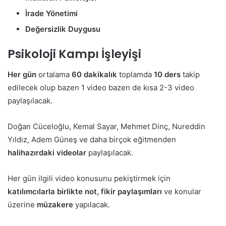
İrade Yönetimi
Değersizlik Duygusu
Psikoloji Kampı İşleyişi
Her gün
ortalama
60 dakikalık
toplamda
10 ders
takip
edilecek olup bazen 1 video bazen de kısa 2-3 video
paylaşılacak.
Doğan Cüceloğlu, Kemal Sayar, Mehmet Dinç, Nureddin
Yıldız, Adem Güneş ve daha birçok eğitmenden
halihazırdaki videolar
paylaşılacak.
Her gün ilgili video konusunu pekiştirmek için
katılımcılarla birlikte not, fikir paylaşımları
ve konular
üzerine
müzakere
yapılacak.