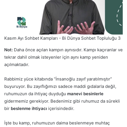
Kasım Ayı Sohbet Kampları - Bi Dünya Sohbet Topluluğu 3
Not:
Daha önce açılan kampın aynısıdır. Kampı kaçıranlar ve
tekrar dahil olmak isteyenler için aynı kamp yeniden
açılmaktadır.
Rabbimiz yüce kitabında “İnsanoğlu zayıf yaratılmıştır”
buyuruyor. Bu zayıflığımızı sadece maddi gıdalarla değil,
ruhumuzun da ihtiyaç duyduğu
manevi besinlerle
gidermemiz gerekiyor. Bedenimiz gibi ruhumuz da sürekli
bir
beslenme ihtiyacı
içerisindedir.
İşte bu kamp, ruhumuzun daima beslenmeye muhtaç