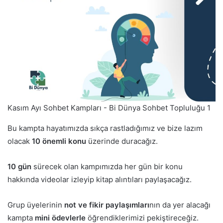
Kasım Ayı Sohbet Kampları - Bi Dünya Sohbet Topluluğu 1
Bu kampta hayatımızda sıkça rastladığımız ve bize lazım
olacak
10 önemli konu
üzerinde duracağız.
10 gün
sürecek olan kampımızda her gün bir konu
hakkında videolar izleyip kitap alıntıları paylaşacağız.
Grup üyelerinin
not ve fikir paylaşımları
nın da yer alacağı
kampta
mini ödevlerle
öğrendiklerimizi pekiştireceğiz.