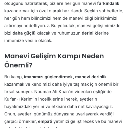
olduğunu hatırlatarak, bizlere her gün manevi
farkındalık
kazandırmak için özel olarak hazırlandı. Seçkin sohbetlerle,
her gün hem bilincimizi hem de manevi bilgi birikimimizi
artırmayı hedefliyoruz. Bu yolculuk, manevi gelişimimizde
bizi
daha güçlü
kılacak ve ruhumuzun
derinlik
lerine
inmemize vesile olacak.
Manevi Gelişim Kampı Neden
Önemli?
Bu kamp,
imanımızı güçlendirmek,
manevi derinlik
kazanmak ve kendimizi daha iyiye taşımak için önemli bir
fırsat sunuyor. Nouman Ali Khan’ın videoları eşliğinde
Kur’an-ı Kerim’in inceliklerine inerek, ayetlerin
hayatımızdaki yerini ve etkisini daha net kavrayacağız.
Onun, ayetleri günümüz dünyasına uyarlayarak verdiği
çarpıcı örnekler,
empati
yetimizi geliştirecek ve bu manevi