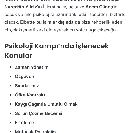
Nureddin Yıldız
’ın İslami bakış açısı ve
Adem Güneş
’in
çocuk ve aile psikolojisi üzerindeki etkili tespitleri bizlerle
olacak. Elbette
bu isimler dışında da
bize rehberlik eden
birçok kıymetli sesi dinleyerek bu yolculuğa çıkacağız.
Psikoloji Kampı’nda İşlenecek
Konular
Zaman Yönetimi
Özgüven
Sınırlarımız
Öfke Kontrolü
Kaygı Çağında Umutlu Olmak
Sorun Çözme Becerisi
Erteleme
Mutluluk Psikolojisi